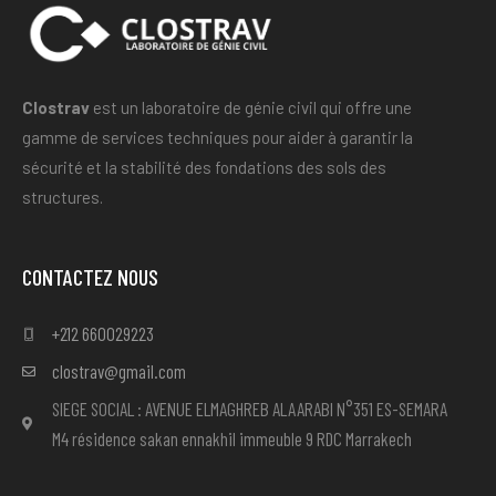
Clostrav
est un laboratoire de génie civil qui offre une
gamme de services techniques pour aider à garantir la
sécurité et la stabilité des fondations des sols des
structures.
CONTACTEZ NOUS
+212 660029223
clostrav@gmail.com
SIEGE SOCIAL : AVENUE ELMAGHREB ALAARABI N°351 ES-SEMARA
M4 résidence sakan ennakhil immeuble 9 RDC Marrakech