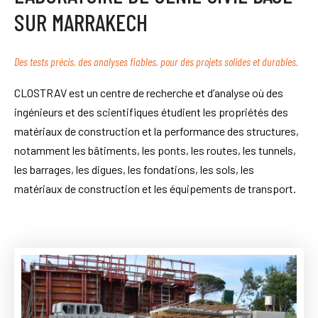
SUR MARRAKECH
Des tests précis, des analyses fiables, pour des projets solides et durables.
CLOSTRAV est un centre de recherche et d’analyse où des
ingénieurs et des scientifiques étudient les propriétés des
matériaux de construction et la performance des structures,
notamment les bâtiments, les ponts, les routes, les tunnels,
les barrages, les digues, les fondations, les sols, les
matériaux de construction et les équipements de transport.