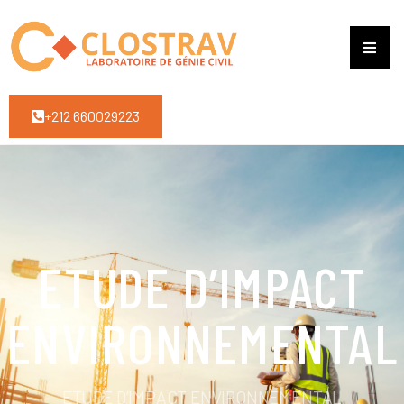
+212 660029223
ETUDE D’IMPACT
ENVIRONNEMENTAL
ETUDE D’IMPACT ENVIRONNEMENTAL