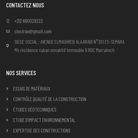
CONTACTEZ NOUS
+212 660029223
clostrav@gmail.com
SIEGE SOCIAL : AVENUE ELMAGHREB ALAARABI N°351 ES-SEMARA
M4 résidence sakan ennakhil immeuble 9 RDC Marrakech
NOS SERVICES
ESSAIS DE MATÉRIAUX
CONTRÔLE QUALITÉ DE LA CONSTRUCTION
ÉTUDES GÉOTECHNIQUES
ETUDE D’IMPACT ENVIRONNEMENTAL
EXPERTISE DES CONSTRUCTIONS