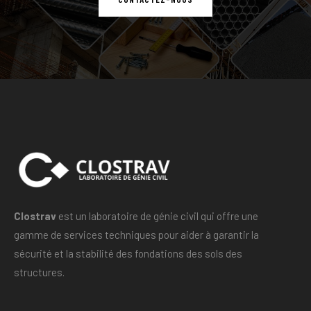
Clostrav
est un laboratoire de génie civil qui offre une
gamme de services techniques pour aider à garantir la
sécurité et la stabilité des fondations des sols des
structures.