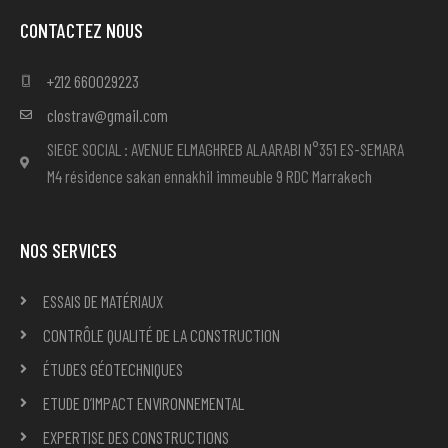
CONTACTEZ NOUS
+212 660029223
clostrav@gmail.com
SIEGE SOCIAL : AVENUE ELMAGHREB ALAARABI N°351 ES-SEMARA
M4 résidence sakan ennakhil immeuble 9 RDC Marrakech
NOS SERVICES
ESSAIS DE MATÉRIAUX
CONTRÔLE QUALITÉ DE LA CONSTRUCTION
ÉTUDES GÉOTECHNIQUES
ETUDE D’IMPACT ENVIRONNEMENTAL
EXPERTISE DES CONSTRUCTIONS