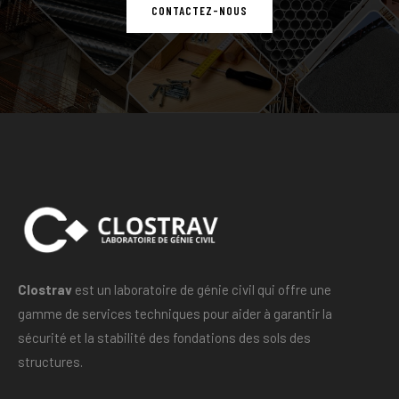
CONTACTEZ-NOUS
Clostrav
est un laboratoire de génie civil qui offre une
gamme de services techniques pour aider à garantir la
sécurité et la stabilité des fondations des sols des
structures.