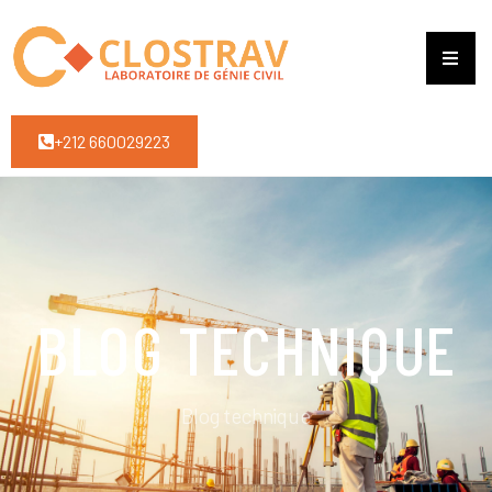
+212 660029223
BLOG TECHNIQUE
Blog technique