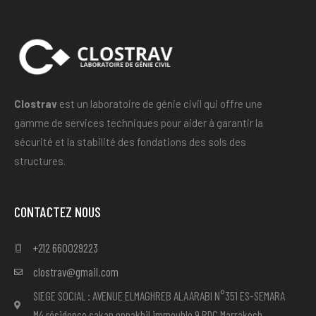
Clostrav
est un laboratoire de génie civil qui offre une
gamme de services techniques pour aider à garantir la
sécurité et la stabilité des fondations des sols des
structures.
CONTACTEZ NOUS
+212 660029223
clostrav@gmail.com
SIEGE SOCIAL : AVENUE ELMAGHREB ALAARABI N°351 ES-SEMARA
M4 résidence sakan ennakhil immeuble 9 RDC Marrakech