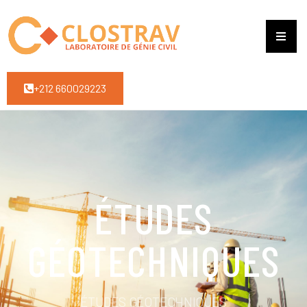
+212 660029223
ÉTUDES
GÉOTECHNIQUES
ÉTUDES GÉOTECHNIQUES