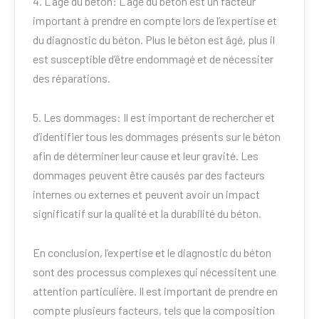
4. L’âge du béton: L’âge du béton est un facteur
important à prendre en compte lors de l’expertise et
du diagnostic du béton. Plus le béton est âgé, plus il
est susceptible d’être endommagé et de nécessiter
des réparations.
5. Les dommages: Il est important de rechercher et
d’identifier tous les dommages présents sur le béton
afin de déterminer leur cause et leur gravité. Les
dommages peuvent être causés par des facteurs
internes ou externes et peuvent avoir un impact
significatif sur la qualité et la durabilité du béton.
En conclusion, l’expertise et le diagnostic du béton
sont des processus complexes qui nécessitent une
attention particulière. Il est important de prendre en
compte plusieurs facteurs, tels que la composition