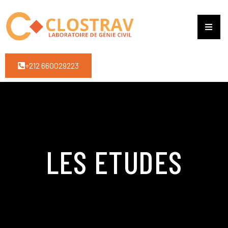
+212 660029223
LES ETUDES