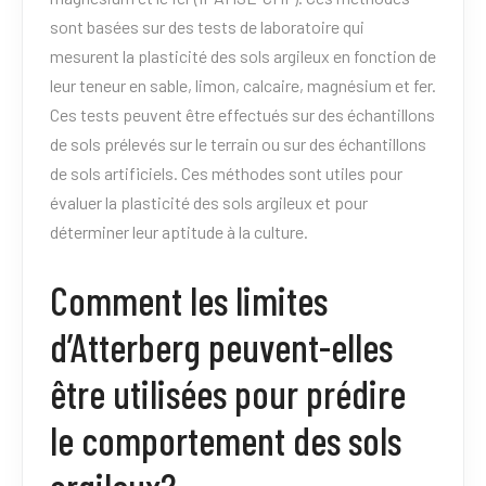
sont basées sur des tests de laboratoire qui
mesurent la plasticité des sols argileux en fonction de
leur teneur en sable, limon, calcaire, magnésium et fer.
Ces tests peuvent être effectués sur des échantillons
de sols prélevés sur le terrain ou sur des échantillons
de sols artificiels. Ces méthodes sont utiles pour
évaluer la plasticité des sols argileux et pour
déterminer leur aptitude à la culture.
Comment les limites
d’Atterberg peuvent-elles
être utilisées pour prédire
le comportement des sols