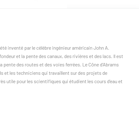
 été inventé par le célèbre ingénieur américain John A.
fondeur et la pente des canaux, des rivières et des lacs. Il est
la pente des routes et des voies ferrées. Le Cône d’Abrams
ls et les techniciens qui travaillent sur des projets de
ès utile pour les scientifiques qui étudient les cours d’eau et