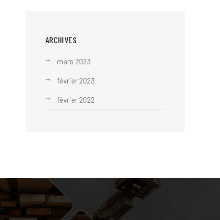
ARCHIVES
mars 2023
février 2023
février 2022