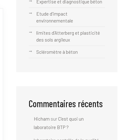
Expertise et diagnostique béton
Etude d’impact
environnementale
limites d’Atterberg et plasticité
des sols argileux
Scléromètre à béton
Commentaires récents
Hicham
sur
C’est quoi un
laboratoire BTP ?