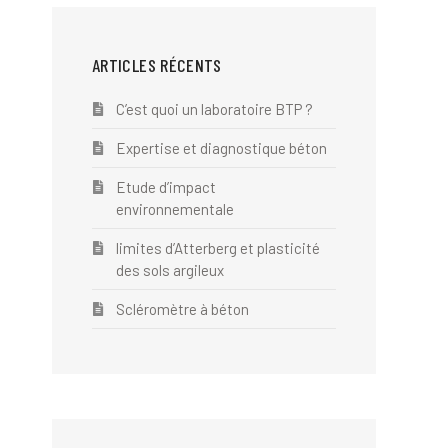
ARTICLES RÉCENTS
C’est quoi un laboratoire BTP ?
Expertise et diagnostique béton
Etude d’impact
environnementale
limites d’Atterberg et plasticité
des sols argileux
Scléromètre à béton