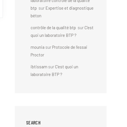
laboratoire contrôle de la qualité
btp
sur
Expertise et diagnostique
béton
contrôle de la qualité btp
sur
C’est
quoi un laboratoire BTP ?
mounia
sur
Protocole de l’essai
Proctor
ibtissam
sur
C’est quoi un
laboratoire BTP ?
SEARCH