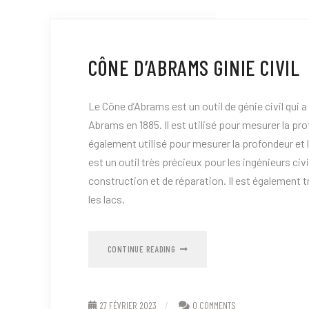
CÔNE D’ABRAMS GINIE CIVIL
Le Cône d’Abrams est un outil de génie civil qui a
Abrams en 1885. Il est utilisé pour mesurer la pro
également utilisé pour mesurer la profondeur et 
est un outil très précieux pour les ingénieurs civi
construction et de réparation. Il est également tr
les lacs.
CONTINUE READING
27 FÉVRIER 2023
0 COMMENTS