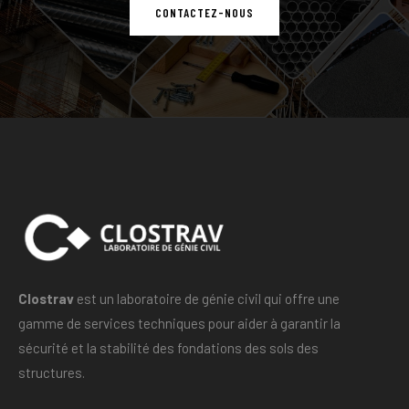
CONTACTEZ-NOUS
Clostrav
est un laboratoire de génie civil qui offre une
gamme de services techniques pour aider à garantir la
sécurité et la stabilité des fondations des sols des
structures.