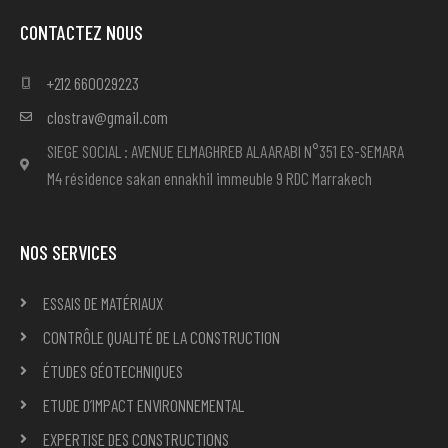
CONTACTEZ NOUS
+212 660029223
clostrav@gmail.com
SIEGE SOCIAL : AVENUE ELMAGHREB ALAARABI N°351 ES-SEMARA
M4 résidence sakan ennakhil immeuble 9 RDC Marrakech
NOS SERVICES
ESSAIS DE MATÉRIAUX
CONTRÔLE QUALITÉ DE LA CONSTRUCTION
ÉTUDES GÉOTECHNIQUES
ETUDE D’IMPACT ENVIRONNEMENTAL
EXPERTISE DES CONSTRUCTIONS