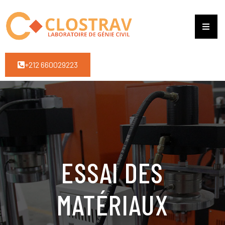
+212 660029223
ESSAI DES
MATÉRIAUX